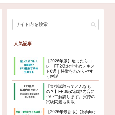
人気記事
【2026年版】迷ったらコ
レ！FP2級おすすめテキス
ト8選｜特徴をわかりやす
く解説
【実技試験ってどんなも
の？】FP3級の試験内容に
ついて解説します。実際の
試験問題も掲載
【2026年最新版】独学向け