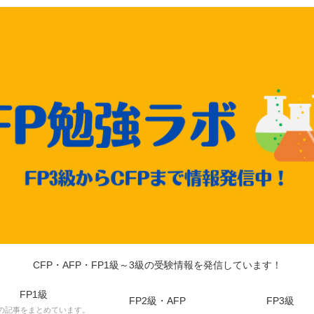
CFP・AFP・FP1級～3級の受験情報を発信しています！
FP1級
FP2級・AFP
FP3級
級の記事をまとめています。