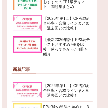
おすすめのFP1級テキス
ト・問題集まとめ
【2026年第1回】CFP試験
合格率・合格ラインまとめ
｜過去回との比較も
【最新2026年版】FP3級テ
キストおすすめ7冊を比
較！使って良かった4冊も
紹介
新着記事
【2026年第1回】CFP試験
合格率・合格ラインまとめ
｜過去回との比較も
FP試験の勉強の始め方 3