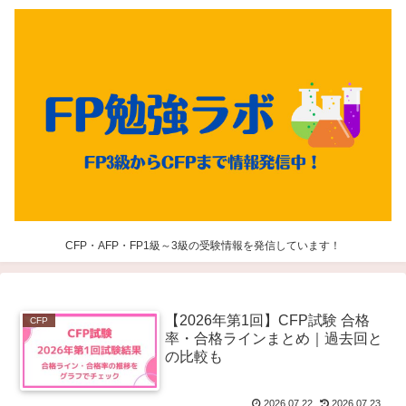
CFP・AFP・FP1級～3級の受験情報を発信しています！
【2026年第1回】CFP試験 合格
CFP
率・合格ラインまとめ｜過去回と
の比較も
2026.07.22
2026.07.23