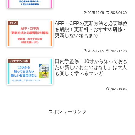
2025.12.09
2026.06.30
AFP・CFPの更新方法と必要単位
CFP
を解説！更新料・おすすめ研修・
更新しない場合まで
2025.12.05
2025.12.28
田内学監修「10才から知っておき
おすすめの本
たい新しいお金のはなし」は大人
も楽しく学べるマンガ
2025.10.06
スポンサーリンク