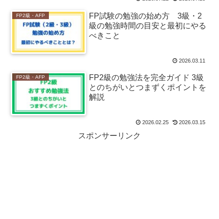
FP試験の勉強の始め方 3級・2
FP2級・AFP
級の勉強時間の目安と最初にやる
べきこと
2026.03.11
FP2級の勉強法を完全ガイド 3級
FP2級・AFP
とのちがいとつまずくポイントを
解説
2026.02.25
2026.03.15
スポンサーリンク