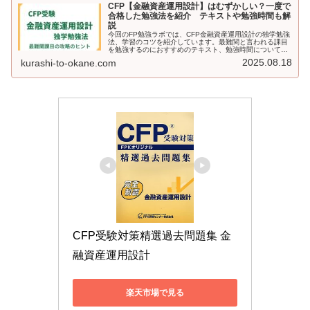
CFP【金融資産運用設計】はむずかしい？一度で
合格した勉強法を紹介 テキストや勉強時間も解
説
今回のFP勉強ラボでは、CFP金融資産運用設計の独学勉強
法、学習のコツを紹介しています。最難関と言われる課目
を勉強するのにおすすめのテキスト、勉強時間についても
解説しています。CFP金融の受験を検討している方はぜ
2025.08.18
kurashi-to-okane.com
ひ、読んでみてください。
CFP受験対策精選過去問題集 金
融資産運用設計
楽天市場で見る