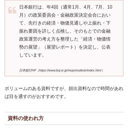
日本銀行は、年4回（通常1月、4月、7月、10
月）の政策委員会・金融政策決定会合におい
て、先行きの経済・物価見通しや上振れ・下
振れ要因を詳しく点検し、そのもとでの金融
政策運営の考え方を整理した「経済・物価情
勢の展望」（展望レポート）を決定し、公表
しています。
日本銀行HP（https://www.boj.or.jp/mopo/outlook/index.htm/）
ボリュームのある資料ですが、頻出資料なので時間があれ
ば目を通すのがおすすめです。
資料の使われ方