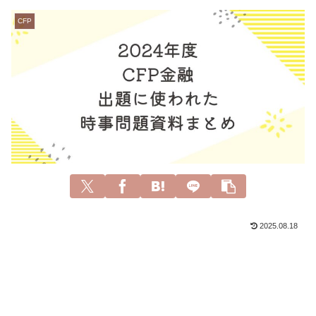
CFP
2025.08.18