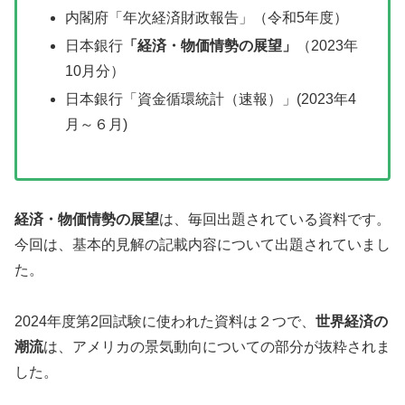
内閣府「年次経済財政報告」（令和5年度）
日本銀行
「経済・物価情勢の展望」
（2023年
10月分）
日本銀行「資金循環統計（速報）」(2023年4
月～６月)
経済・物価情勢の展望
は、毎回出題されている資料です。
今回は、基本的見解の記載内容について出題されていまし
た。
2024年度第2回試験に使われた資料は２つで、
世界経済の
潮流
は、アメリカの景気動向についての部分が抜粋されま
した。