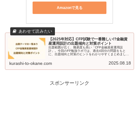
Amazonで見る
【2025年対応】CFP試験で一番難しい!?金融資
産運用設計の出題傾向と対策ポイント
出題範囲が広く、難易度も高い「CFP金融資産運用設
計」。今回のFP勉強ラボでは、過去4回分の問題をもと
に、出題傾向と対策のヒントをわかりやすくまとめまし
た。苦手な方こそ読んでほしいです。
2025.08.18
kurashi-to-okane.com
スポンサーリンク