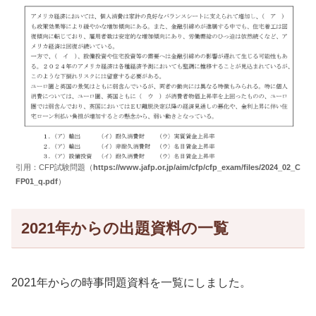
引用：CFP試験問題（
https://www.jafp.or.jp/aim/cfp/cfp_exam/files/2024_02_C
FP01_q.pdf
）
2021年からの出題資料の一覧
2021年からの時事問題資料を一覧にしました。