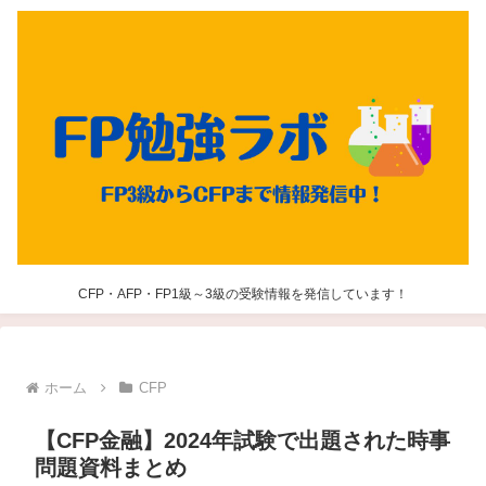
CFP・AFP・FP1級～3級の受験情報を発信しています！
ホーム
CFP
【CFP金融】2024年試験で出題された時事
問題資料まとめ