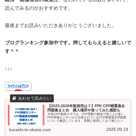
読んでみるのがおすすめです。
最後までお読みいただきありがとうございました。
ブログランキング参加中です。押してもらえると嬉しいで
す＾＾
↓↓↓
【2025-2026年版発売は？】FPK CFP精選過去
問題集まとめ 購入場所や使ってみた感想も
今回のFP勉強ラボでは、CFP受験の勉強で使う人が多い、
FPK研修センターから出版されているCFP精選過去問題集
について解説しています。実際に使用してみて感じたメリ
ットとデメリット、勉強法も記述しています。CFPの受験
勉強に使うテキストに迷っている方はぜひ参考にしてくだ
2025.09.19
kurashi-to-okane.com
さい。