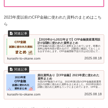
2023年度以前のCFP金融に使われた資料のまとめはこち
ら
【2020年から2022年まで】CFP金融資産運用設
計の試験に使われた資料まとめ
CFP金融の出題に使われた資料をまとめています。時事の
資料は毎年内容が変わるので、試験前に確認しておくこと
をおすすめします。CFP金融受験予定の方はぜひ読んでみ
てください。
2025.08.18
kurashi-to-okane.com
頻出資料あり【CFP金融】2023年度に使われた
資料まとめ
今回のFP勉強ラボでは、2023年第1回のCFP金融資産運用
設計の試験に使われた資料をまとめました。2023年以前の
試験に使われた資料もリンクにまとめています。CFP金融
を受験予定の方は、ぜひチェックしてください。
2025.08.18
kurashi-to-okane.com