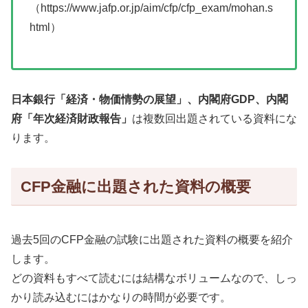
（https://www.jafp.or.jp/aim/cfp/cfp_exam/mohan.s
html）
日本銀行「経済・物価情勢の展望」、内閣府GDP、内閣
府「年次経済財政報告」
は複数回出題されている資料にな
ります。
CFP金融に出題された資料の概要
過去5回のCFP金融の試験に出題された資料の概要を紹介
します。
どの資料もすべて読むには結構なボリュームなので、しっ
かり読み込むにはかなりの時間が必要です。