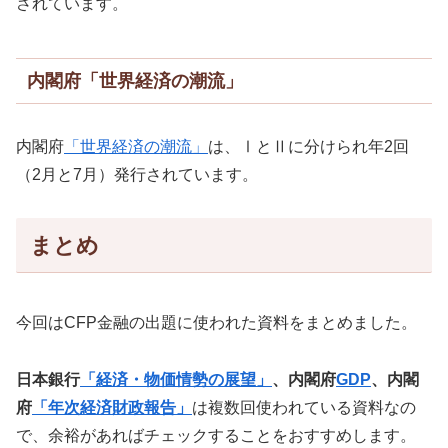
されています。
内閣府「世界経済の潮流」
内閣府
「世界経済の潮流」
は、ⅠとⅡに分けられ年2回
（2月と7月）発行されています。
まとめ
今回はCFP金融の出題に使われた資料をまとめました。
日本銀行
「経済・物価情勢の展望」
、内閣府
GDP
、内閣
府
「年次経済財政報告」
は複数回使われている資料なの
で、余裕があればチェックすることをおすすめします。