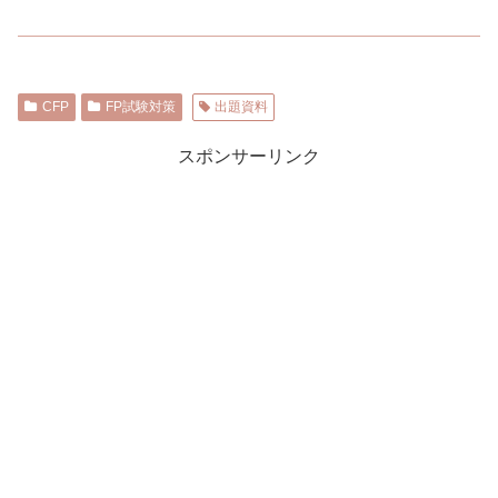
CFP
FP試験対策
出題資料
スポンサーリンク