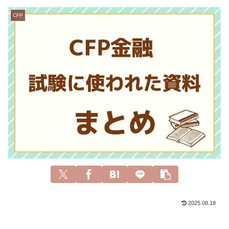
CFP
2025.08.18