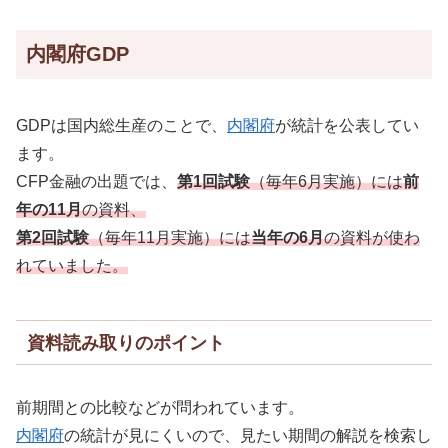
内閣府GDP
GDPは国内総生産のことで、
内閣府
が統計を公表してい
ます。
CFP金融の出題では、
第1回試験
（毎年6月実施）には
前
年の11月
の資料、
第2回試験
（毎年11月実施）には
当年の6月
の資料が使わ
れていました。
資料読み取りのポイント
前期間との比較などが問われています。
内閣府
の統計が見にくいので、見たい期間の解説を検索し