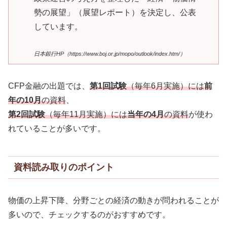
勢の展望」（展望レポート）を決定し、公表
しています。
日本銀行HP（https://www.boj.or.jp/mopo/outlook/index.htm/）
CFP金融の出題では、
第1回試験
（毎年6月実施）には
前
年の10月
の資料
、
第2回試験
（毎年11月実施）には
当年の4月
の資料
が使わ
れていることが多いです。
資料読み取りのポイント
物価の上昇下降、分野ごとの経済の動きが問われることが
多いので、チェックするのがおすすめです。