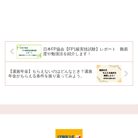
日本FP協会【FP1級実技試験】レポート 難易
度や勉強法を紹介します！
【遺族年金】もらえないのはどんなとき？遺族
年金がもらえる条件を振り返ってみよう。