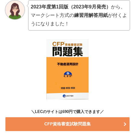
2023年度第1回版（2023年9月発売）
から、
マークシート方式の
練習用解答用紙
が付くよ
うになりました！
＼LECのサイトは690円で購入できます／
CFP資格審査試験問題集