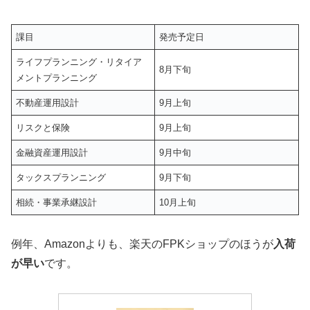
課目
発売予定日
ライフプランニング・リタイア
8月下旬
メントプランニング
不動産運用設計
9月上旬
リスクと保険
9月上旬
金融資産運用設計
9月中旬
タックスプランニング
9月下旬
相続・事業承継設計
10月上旬
例年、Amazonよりも、楽天のFPKショップのほうが
入荷
が早い
です。