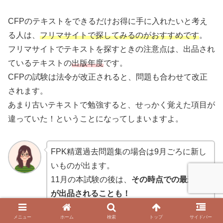
CFPのテキストをできるだけお得に手に入れたいと考え
る人は、
フリマサイトで探してみるのがおすすめ
です
。
フリマサイトでテキストを探すときの注意点は、出品され
ているテキストの
出版年度
です。
CFPの試験は法令が改正されると、問題も合わせて改正
されます。
あまり古いテキストで勉強すると、せっかく覚えた項目が
違っていた！ということになってしまいますよ。
FPK精選過去問題集の場合は9月ごろに新し
いものが出ます。
11月の本試験の後は、
その時点での最新版
が出品されることも！
メニュー
ホーム
検索
トップ
サイドバー