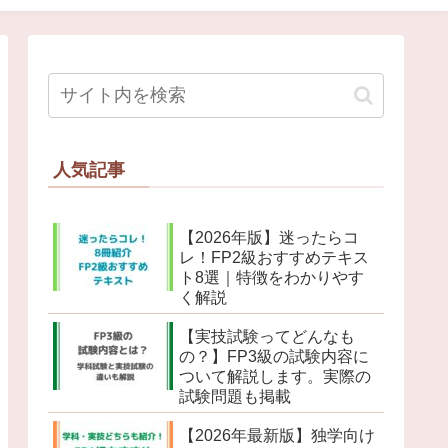
人気記事
【2026年版】迷ったらコ
レ！FP2級おすすめテキス
ト8選｜特徴をわかりやす
く解説
【実技試験ってどんなも
の？】FP3級の試験内容に
ついて解説します。実際の
試験問題も掲載
【2026年最新版】独学向け