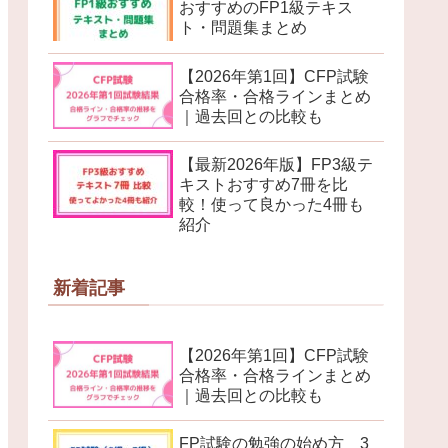
おすすめのFP1級テキス
ト・問題集まとめ
【2026年第1回】CFP試験
合格率・合格ラインまとめ
｜過去回との比較も
【最新2026年版】FP3級テ
キストおすすめ7冊を比
較！使って良かった4冊も
紹介
新着記事
【2026年第1回】CFP試験
合格率・合格ラインまとめ
｜過去回との比較も
FP試験の勉強の始め方 3