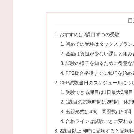
目
おすすめは2課目ずつの受験
初めての受験はタックスプラン
金融は負担が少ない課目と組み
試験の様子を知るために得意な
FP2級合格後すぐに勉強を始
CFP試験当日のスケジュールにつ
受験できる課目は1日最大3課目
1課目の試験時間は2時間 休憩
出題形式は4択 問題数は50問
合格ラインは試験ごとに変わる
2課目以上同時に受験すると受験