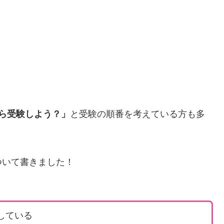
から受験しよう？」
と受験の順番を考えている方も多
ついて書きました！
している