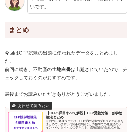
いです。
まとめ
今回はCFP試験の出題に使われたデータをまとめまし
た。
前回に続き、不動産の
土地白書
は出題されていたので、チ
ェックしておくのがおすすめです。
最後までお読みいただきありがとうございました。
【CFP6課目すべて解説】CFP受験対策 独学勉
強法まとめ
今回のFP勉強ラボでは、CFP受験関連のブログ内の記事を
まとめています。6課目の課目ごとの独学での勉強法のポ
イントや、おすすめのテキスト、受験当日の注意点を記載
しました。CFPを初めて受験する場合の、おすすめの組み