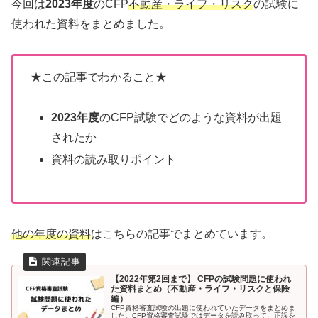
今回は
2023年度
のCFP
不動産・ライフ・リスク
の試験に
使われた資料をまとめました。
★この記事でわかること★
2023年度
のCFP試験でどのような資料が出題
されたか
資料の読み取りポイント
他の年度の資料
はこちらの記事でまとめています。
【2022年第2回まで】 CFPの試験問題に使われ
た資料まとめ（不動産・ライフ・リスクと保険
編）
CFP資格審査試験の出題に使われていたデータをまとめま
した。CFP資格審査試験ではデータを読み取って、正誤を