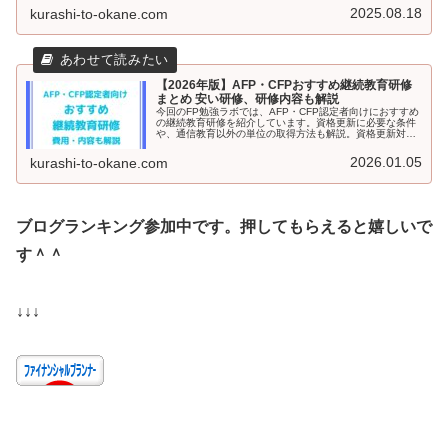
合わせも。試験前に、ぜひ見直してみてください。
2025.08.18
kurashi-to-okane.com
【2026年版】AFP・CFPおすすめ継続教育研修
まとめ 安い研修、研修内容も解説
今回のFP勉強ラボでは、AFP・CFP認定者向けにおすすめ
の継続教育研修を紹介しています。資格更新に必要な条件
や、通信教育以外の単位の取得方法も解説。資格更新対象
者の方はぜひ読んでください。
2026.01.05
kurashi-to-okane.com
ブログランキング参加中です。押してもらえると嬉しいで
す＾＾
↓↓↓