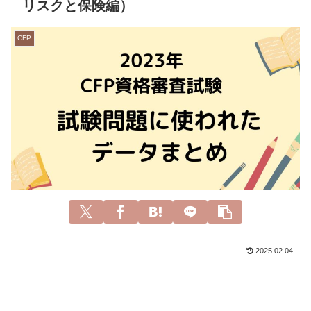
リスクと保険編）
CFP
2025.02.04