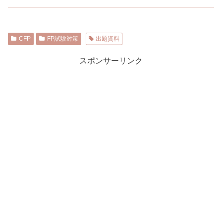
CFP
FP試験対策
出題資料
スポンサーリンク