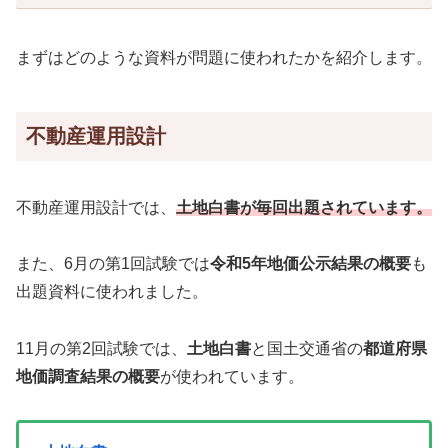
まずはどのような資料が問題に使われたかを紹介します。
不動産運用設計
不動産運用設計では、
土地白書が毎回出題されています。
また、6月の第1回試験では
令和5年地価公示結果の概要
も
出題資料に使われました。
11月の第2回試験では、
土地白書
と国土交通省の
都道府県
地価調査結果の概要
が使われています。