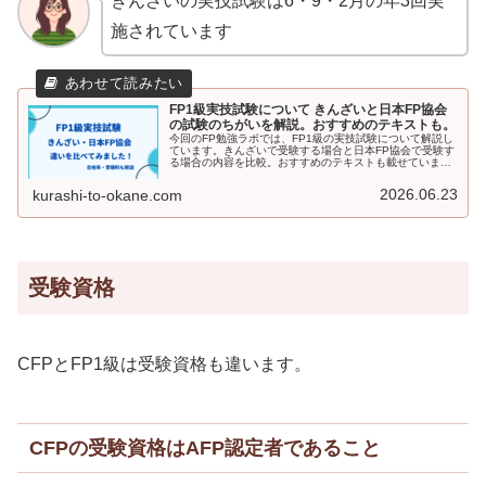
きんざいの実技試験は6・9・2月の年3回実
施されています
FP1級実技試験について きんざいと日本FP協会
の試験のちがいを解説。おすすめのテキストも。
今回のFP勉強ラボでは、FP1級の実技試験について解説し
ています。きんざいで受験する場合と日本FP協会で受験す
る場合の内容を比較。おすすめのテキストも載せていま
す。合格率、受験料も記載しています。FP1級実技試験の
受験を検討している方はぜひ読んでみてください。
2026.06.23
kurashi-to-okane.com
受験資格
CFPとFP1級は受験資格も違います。
CFPの受験資格はAFP認定者であること