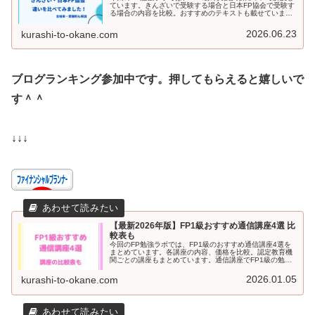
ています。きんざいで受験する場合と日本FP協会で受験す
る場合の内容を比較。おすすめのテキストも載せていま
す。合格率、受験料も記載しています。FP1級実技試験の
受験を検討している方はぜひ読んでみてください。
2026.06.23
kurashi-to-okane.com
ブログランキング参加中です。押してもらえると嬉しいで
す＾＾
↓↓↓
【最新2026年版】FP1級おすすめ通信講座4選 比
較表も
今回のFP勉強ラボでは、FP1級のおすすめ通信講座4選を
まとめています。各講座の内容、価格を比較。認定教育機
関ごとの講座もまとめています。通信講座でFP1級の勉強
を検討している方は、ぜひ参考にしてください。
2026.01.05
kurashi-to-okane.com