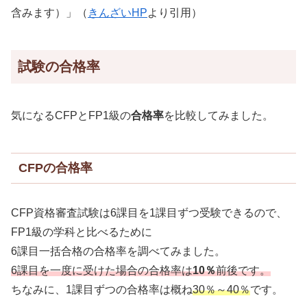
含みます）」（
きんざいHP
より引用）
試験の合格率
気になるCFPとFP1級の
合格率
を比較してみました。
CFPの合格率
CFP資格審査試験は6課目を1課目ずつ受験できるので、
FP1級の学科と比べるために
6課目一括合格の合格率を調べてみました。
6課目を一度に受けた場合の合格率は
10％
前後です。
ちなみに、1課目ずつの合格率は概ね
30％～40％
です。