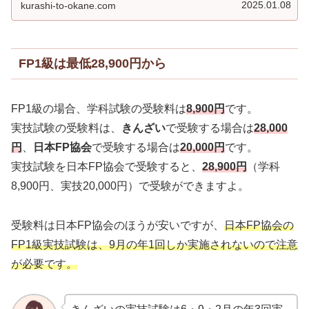
い。
2025.01.08
kurashi-to-okane.com
FP1級は最低28,900円から
FP1級の場合、学科試験の受験料は
8,900円
です。
実技試験の受験料は、
きんざい
で受験する場合は
28,000
円
、
日本FP協会
で受験する場合は
20,000円
です。
実技試験を日本FP協会で受験すると、
28,900円
（学科
8,900円、実技20,000円）で受験ができますよ。
受験料は日本FP協会のほうが安いですが、
日本FP協会の
FP1級実技試験は、9月の年1回しか実施されないので注意
が必要です。