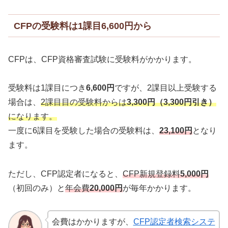
CFPの受験料は1課目6,600円から
CFPは、CFP資格審査試験に受験料がかかります。
受験料は1課目につき
6,600円
ですが、2課目以上受験する
場合は、
2課目目の受験料からは
3,300円（3,300円引き）
になります。
一度に6課目を受験した場合の受験料は、
23,100円
となり
ます。
ただし、CFP認定者になると、
CFP新規登録料
5,000円
（初回のみ）と
年会費
20,000円
が毎年かかります。
会費はかかりますが、
CFP認定者検索システ