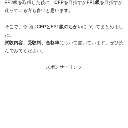
FP2級を取得した後に、
CFP
を目指すか
FP1級
を目指すか
迷っている方も多いと思います。
そこで、今回は
CFPとFP1級のちがい
についてまとめまし
た。
試験内容、受験料、合格率
について書いています。ぜひ読
んでみてください。
スポンサーリンク