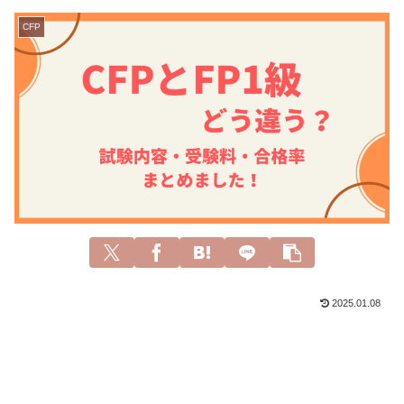
CFP
2025.01.08