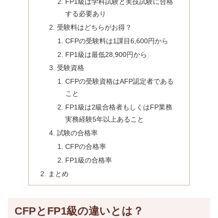
FP1級は学科試験と実技試験に合格
する必要あり
受験料はどちらがお得？
CFPの受験料は1課目6,600円から
FP1級は最低28,900円から
受験資格
CFPの受験資格はAFP認定者である
こと
FP1級は2級合格者もしくはFP業務
実務経験5年以上あること
試験の合格率
CFPの合格率
FP1級の合格率
まとめ
CFPとFP1級の違いとは？