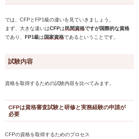
では、CFPとFP1級の違いを見ていきましょう。
まず、大きな違いは
CFP
は
民間資格
ですが国際的な資格
であり、
FP1級
は
国家資格
であるということです。
試験内容
資格を取得するための試験内容を比べてみます。
CFPは資格審査試験と研修と実務経験の申請が
必要
CFPの資格を取得するためのプロセス