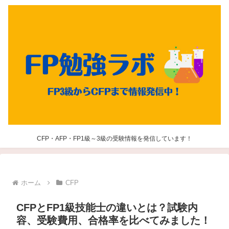
CFP・AFP・FP1級～3級の受験情報を発信しています！
ホーム
CFP
CFPとFP1級技能士の違いとは？試験内
容、受験費用、合格率を比べてみました！