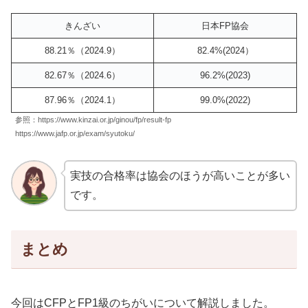
きんざい
日本FP協会
88.21％（2024.9）
82.4%(2024）
82.67％（2024.6）
96.2%(2023)
87.96％（2024.1）
99.0%(2022)
参照：https://www.kinzai.or.jp/ginou/fp/result-fp
https://www.jafp.or.jp/exam/syutoku/
実技の合格率は協会のほうが高いことが多い
です。
まとめ
今回はCFPとFP1級のちがいについて解説しました。