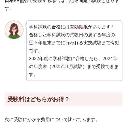
日本FP協会
で受験する場合は、
記述問題
の試験となりま
す。
学科試験の合格には
有効期限
があります！
合格した学科試験の試験日の属する年度の
翌々年度末までに行われる実技試験まで有効
です。
2022年度に学科試験に合格したら、2024年
の年度末（2025年1月試験）まで受験できま
す。
受験料はどちらがお得？
次に受験にかかる費用について比べてみます。