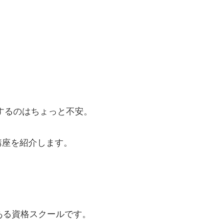
するのはちょっと不安。
講座を紹介します。
ある資格スクールです。