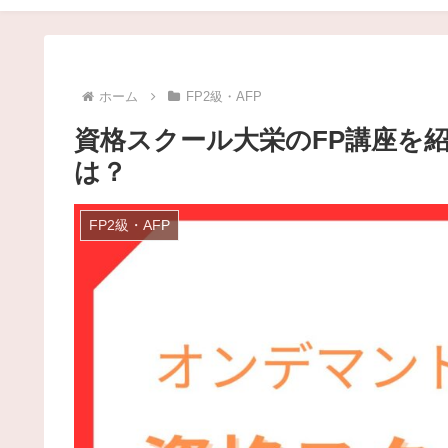
ホーム
FP2級・AFP
資格スクール大栄のFP講座を
は？
FP2級・AFP