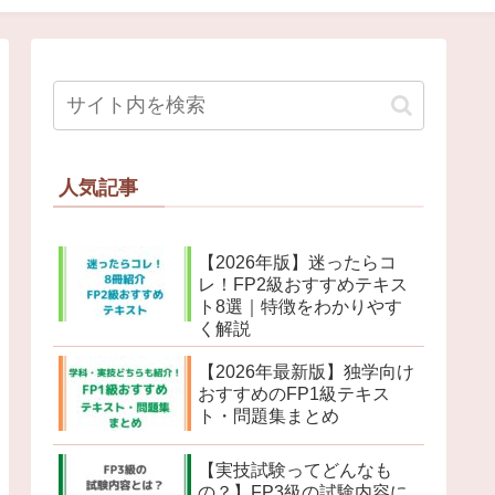
人気記事
【2026年版】迷ったらコ
レ！FP2級おすすめテキス
ト8選｜特徴をわかりやす
く解説
【2026年最新版】独学向け
おすすめのFP1級テキス
ト・問題集まとめ
【実技試験ってどんなも
の？】FP3級の試験内容に