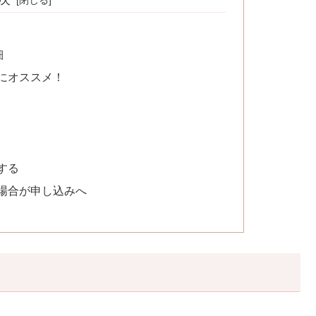
細
にオススメ！
する
場合が申し込みへ