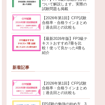
ついて解説します。実際の
試験問題も掲載
【2026年第1回】CFP試験
合格率・合格ラインまとめ
｜過去回との比較も
【最新2026年版】FP3級テ
キストおすすめ7冊を比
較！使って良かった4冊も
紹介
新着記事
【2026年第1回】CFP試験
合格率・合格ラインまとめ
｜過去回との比較も
FP試験の勉強の始め方 3