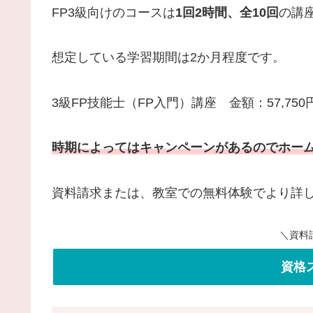
FP3級向けのコースは
1回2時間、全10回
の講
想定している学習期間は2か月程度です。
3級FP技能士（FP入門）講座 金額：57,750
時期によってはキャンペーンがあるのでホー
資料請求または、教室での無料体験でより詳
＼資料
資格