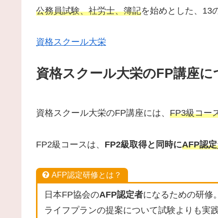
公務員試験、社労士、簿記
を始めとした、13
資格スクール大栄
資格スクール大栄のFP講座に
資格スクール大栄のFP講座には、
FP3級コー
FP2級コースは、
FP2級取得と同時に
AFP認
AFP認定研修とは？
日本FP協会の
AFP認定者
になるための研修
ライフプランの提案について試験よりも実