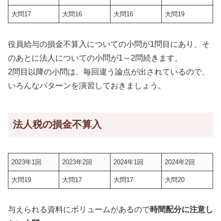
大問17
大問16
大問16
大問19
役員給与の損金不算入についての小問が1問目にあり、そ
のあとに法人についての小問が1～2問続きます。
2問目以降の小問は、毎回違う論点が出されているので、
いろんなパターンを演習しておきましょう。
法人税の損金不算入
2023年1回
2023年2回
2024年1回
2024年2回
大問19
大問17
大問17
大問20
与えられる資料にボリュームがあるので
時間配分に注意し