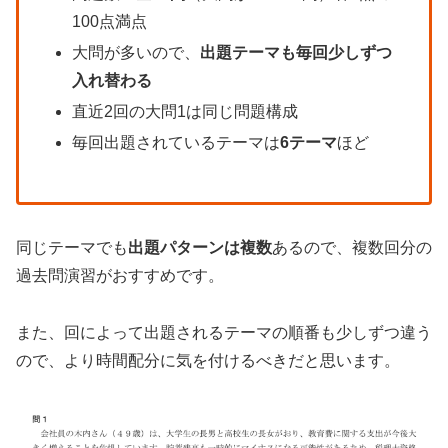
100点満点
大問が多いので、
出題テーマも毎回少しずつ
入れ替わる
直近2回の大問1は同じ問題構成
毎回出題されているテーマは
6テーマ
ほど
同じテーマでも
出題パターンは複数
あるので、複数回分の
過去問演習がおすすめです。
また、回によって出題されるテーマの順番も少しずつ違う
ので、より時間配分に気を付けるべきだと思います。