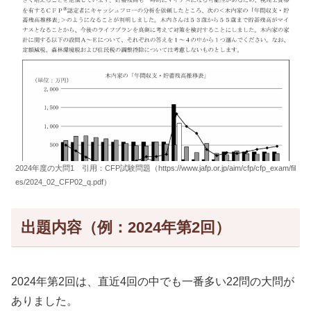
2024年度の大問1 引用：CFP試験問題（https://www.jafp.or.jp/aim/cfp/cfp_exam/fil
es/2024_02_CFP02_q.pdf）
出題内容（例：2024年第2回）
2024年第2回は、直近4回の中でも一番多い22問の大問が
ありました。