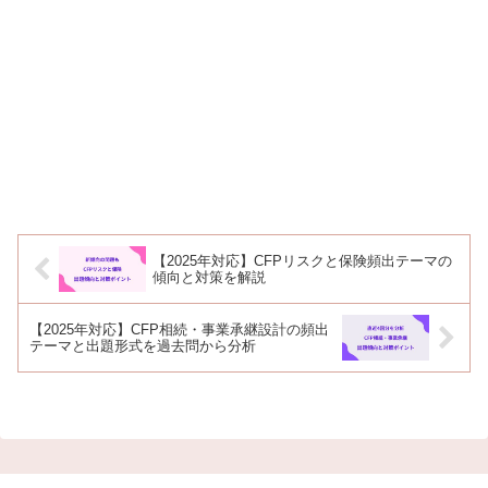
【2025年対応】CFPリスクと保険頻出テーマの
傾向と対策を解説
【2025年対応】CFP相続・事業承継設計の頻出
テーマと出題形式を過去問から分析