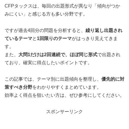
CFPタックスは、毎回の出題形式が異なり「傾向がつか
みにくい」と感じる方も多い分野です。
ですが過去4回分の問題を分析すると、
繰り返し出題され
ているテーマ
と
1回限りのテーマ
がはっきり見えてきま
す。
また、
大問1だけは2回連続で、ほぼ同じ形式
で出題され
ており、確実に得点したいポイントです。
この記事では、テーマ別に出題傾向を整理し、
優先的に対
策すべき分野
をわかりやすくまとめています。
効率よく得点を狙いたい方は、ぜひ参考にしてください。
スポンサーリンク