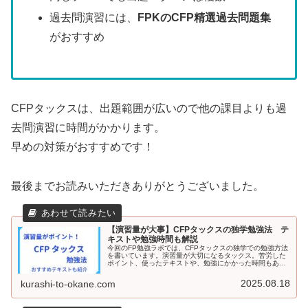
過去問演習には、
FPKのCFP精選過去問題集
がおすすめ
CFPタックスは、出題範囲が広いので他の課目よりも過
去問演習に時間がかかります。
早めの対策がおすすめです！
最後までお読みいただきありがとうございました。
【演習量が大事】CFPタックスの独学勉強法 テ
キストや勉強時間も解説
今回のFP勉強ラボでは、CFPタックスの独学での勉強方法
を書いています。演習量が大切になるタックス。苦労した
ポイント、使ったテキストや、勉強にかかった時間もあわ
せて解説。CFPタックスの受験を考えている方はぜひ読ん
でみてください。
2025.08.18
kurashi-to-okane.com