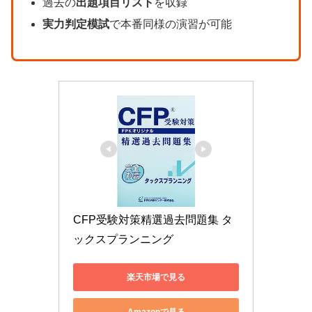
過去の
出題項目リスト
を収録
実力判定模試
で本番同様の演習が可能
CFP受験対策精選過去問題集 タ
ックスプランニング
楽天市場で見る
Amazonで見る