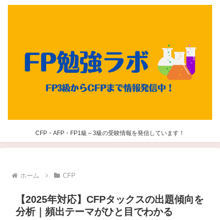
CFP・AFP・FP1級～3級の受験情報を発信しています！
ホーム
CFP
【2025年対応】CFPタックスの出題傾向を
分析｜頻出テーマがひと目でわかる