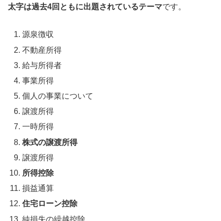
太字は過去4回ともに出題されているテーマ
です。
源泉徴収
不動産所得
給与所得者
事業所得
個人の事業について
譲渡所得
一時所得
株式の譲渡所得
譲渡所得
所得控除
損益通算
住宅ローン控除
純損失の繰越控除