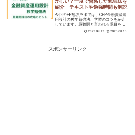
かしい？一度で合格した勉強法を
紹介 テキストや勉強時間も解説
今回のFP勉強ラボでは、CFP金融資産運
用設計の独学勉強法、学習のコツを紹介
しています。最難関と言われる課目を勉
強するのにおすすめのテキスト、勉強時
2022.04.17
2025.08.18
間についても解説しています。CFP金融
の受験を検討している方はぜひ、読んで
みてください。
スポンサーリンク