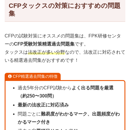
CFPタックスの対策におすすめの問題
集
CFPの試験対策にオススメの問題集は、FPK研修センタ
ーの
CFP受験対策精選過去問題集
です。
タックスは
法改正が多い分野
なので、法改正に対応されて
いる精選過去問集がおすすめです！
CFP精選過去問集の特徴
過去5年分のCFP試験から
よく出る問題を厳選
（約250〜300問）
最新の法改正に対応済み
問題ごとに
難易度がわかるマーク、出題頻度がわ
かるマーク付き