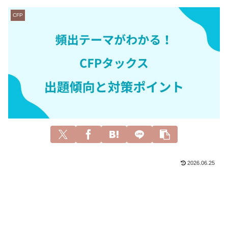
CFP
2026.06.25