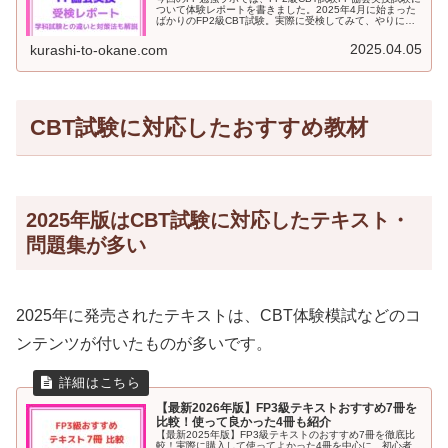
ついて体験レポートを書きました。2025年4月に始まった
ばかりのFP2級CBT試験。実際に受検してみて、やりにく
かったポイントや便利だった機能、対策法を紹介していま
す。これからFP協会のFP2級実技試験を受験予定の方はぜ
2025.04.05
kurashi-to-okane.com
ひ読んでみてください。
CBT試験に対応したおすすめ教材
2025年版はCBT試験に対応したテキスト・
問題集が多い
2025年に発売されたテキストは、CBT体験模試などのコ
ンテンツが付いたものが多いです。
【最新2026年版】FP3級テキストおすすめ7冊を
比較！使って良かった4冊も紹介
【最新2025年版】FP3級テキストのおすすめ7冊を徹底比
較！実際に購入して使ってよかった4冊を中心に、初心者