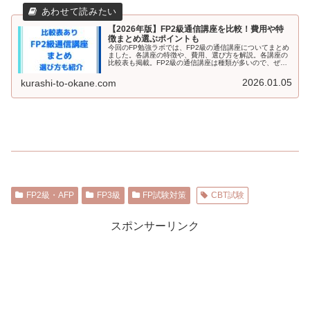
【2026年版】FP2級通信講座を比較！費用や特
徴まとめ選ぶポイントも
今回のFP勉強ラボでは、FP2級の通信講座についてまとめ
ました。各講座の特徴や、費用、選び方を解説。各講座の
比較表も掲載。FP2級の通信講座は種類が多いので、ぜひ
記事を参考にしてみてください。
2026.01.05
kurashi-to-okane.com
FP2級・AFP
FP3級
FP試験対策
CBT試験
スポンサーリンク