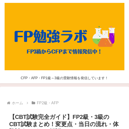
CFP・AFP・FP1級～3級の受験情報を発信しています！
ホーム
FP2級・AFP
【CBT試験完全ガイド】FP2級・3級の
CBT試験まとめ！変更点・当日の流れ・体