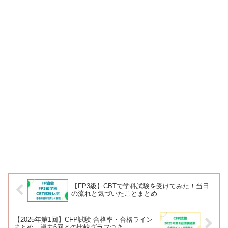
【FP3級】CBTで学科試験を受けてみた！当日
の流れと気づいたことまとめ
【2025年第1回】CFP試験 合格率・合格ライン
まとめ｜過去6回との比較グラフつき