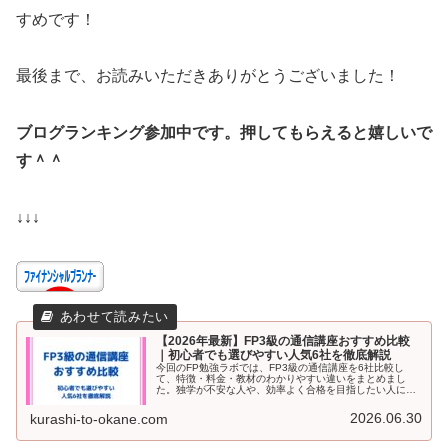
すめです！
最後まで、お読みいただきありがとうございました！
ブログランキング参加中です。押してもらえると嬉しいで
す＾＾
↓↓↓
【2026年最新】FP3級の通信講座おすすめ比較
｜初心者でも選びやすい人気6社を徹底解説
今回のFP勉強ラボでは、FP3級の通信講座を6社比較し
て、特徴・料金・教材のわかりやすい違いをまとめまし
た。独学が不安な人や、効率よく合格を目指したい人に向
けて、選び方のポイントや費用を抑えるコツも紹介しま
す。自分に合った講座が見つかる内容になっています。
2026.06.30
kurashi-to-okane.com