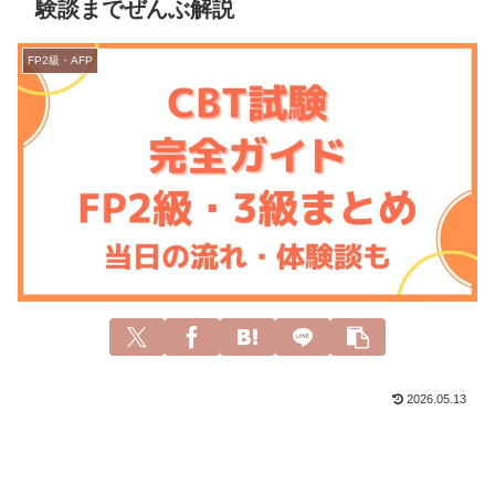
験談までぜんぶ解説
FP2級・AFP
2026.05.13