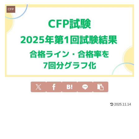
CFP
2025.11.14