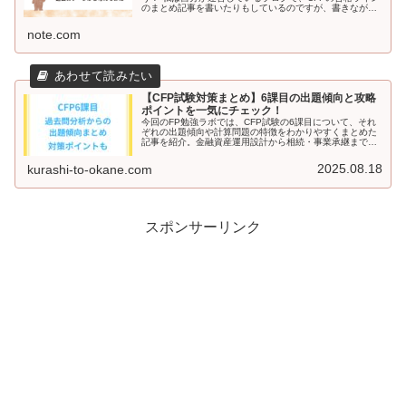
のまとめ記事を書いたりもしているのですが、書きながら
この合格ラインはどうやって決まっているんだろう？とい
つも疑問でした。 こんな感じ...
note.com
【CFP試験対策まとめ】6課目の出題傾向と攻略
ポイントを一気にチェック！
今回のFP勉強ラボでは、CFP試験の6課目について、それ
ぞれの出題傾向や計算問題の特徴をわかりやすくまとめた
記事を紹介。金融資産運用設計から相続・事業承継まで、
各課目ごとのポイントを押さえて、効率よく対策しましょ
う。おすすめの教材も紹介しています。
2025.08.18
kurashi-to-okane.com
スポンサーリンク