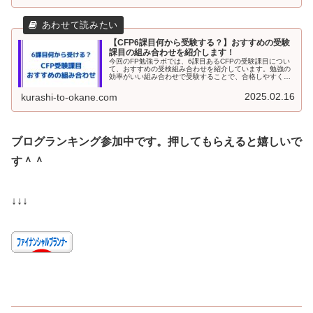
【CFP6課目何から受験する？】おすすめの受験
課目の組み合わせを紹介します！
今回のFP勉強ラボでは、6課目あるCFPの受験課目につい
て、おすすめの受検組み合わせを紹介しています。勉強の
効率がいい組み合わせで受験することで、合格しやすくな
ります。筆者が実際に試験を受けた感想も書いていますの
で、参考にしてもらえると幸いです。
2025.02.16
kurashi-to-okane.com
ブログランキング参加中です。押してもらえると嬉しいで
す＾＾
↓↓↓