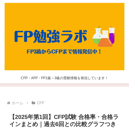
CFP・AFP・FP1級～3級の受験情報を発信しています！
ホーム
CFP
【2025年第1回】CFP試験 合格率・合格ラ
インまとめ｜過去6回との比較グラフつき