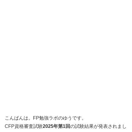
こんばんは。FP勉強ラボのゆうです。
CFP資格審査試験
2025年第1回
の試験結果が発表されまし