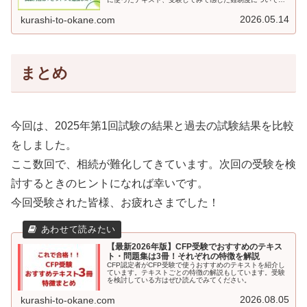
書いています。日本FP協会のFP１級実技試験の受験を検
討している方は、ぜひ読んでみてください。
2026.05.14
kurashi-to-okane.com
まとめ
今回は、2025年第1回試験の結果と過去の試験結果を比較
をしました。
ここ数回で、相続が難化してきています。次回の受験を検
討するときのヒントになれば幸いです。
今回受験された皆様、お疲れさまでした！
【最新2026年版】CFP受験でおすすめのテキス
ト・問題集は3冊！それぞれの特徴を解説
CFP認定者がCFP受験で使うおすすめのテキストを紹介し
ています。テキストごとの特徴の解説もしています。受験
を検討している方はぜひ読んでみてください。
2026.08.05
kurashi-to-okane.com