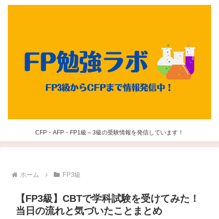
CFP・AFP・FP1級～3級の受験情報を発信しています！
ホーム
FP3級
【FP3級】CBTで学科試験を受けてみた！
当日の流れと気づいたことまとめ