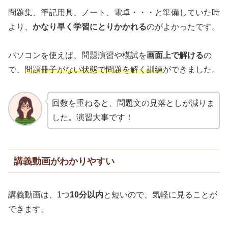
問題集、筆記用具、ノート、電卓・・・と準備していた時
より、
かなり早く学習にとりかかれる
のがよかったです。
パソコンを使えば、問題演習や模試を
画面上で解ける
の
で、
問題冊子がない状態で問題を解く訓練
ができました。
回数を重ねると、問題文の見落としが減りま
した。演習大事です！
講義動画がわかりやすい
講義動画は、1つ
10分以内
と短いので、気軽に見ることが
できます。