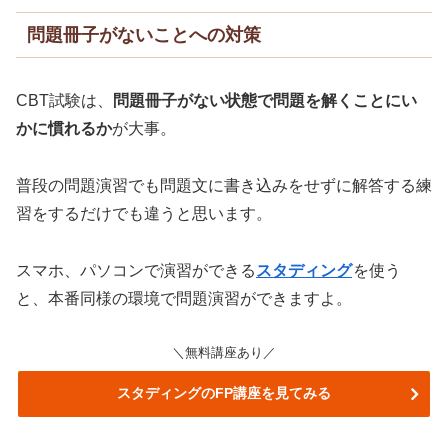
問題冊子がないことへの対策
CBT試験は、
問題冊子がない状態で問題を解くことにい
かに慣れるか
が大事。
普段の問題演習でも問題文に書き込みをせずに解答する練
習をするだけでも違うと思います。
スマホ、パソコンで演習ができる
スタディング
を使う
と、本番同様の環境で問題演習ができますよ。
＼無料講座あり／
スタディングのFP講座を見てみる