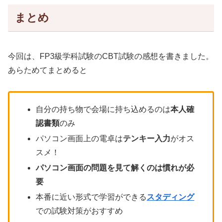
まとめ
今回は、FP3級学科試験のCBT試験の感想を書きました。
あらためてまとめると
自分の持ち物で会場に持ち込めるのは
本人確
認書類
のみ
パソコン画面上の電卓は
テンキー入力
がオス
スメ！
パソコン画面の問題を見て解くのは慣れが必
要
本番に近い形式で学習ができる
スタディング
での試験対策がおすすめ