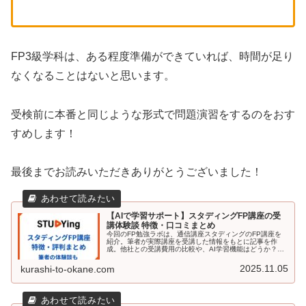
FP3級学科は、ある程度準備ができていれば、時間が足り
なくなることはないと思います。
受検前に本番と同じような形式で問題演習をするのをおす
すめします！
最後までお読みいただきありがとうございました！
【AIで学習サポート】スタディングFP講座の受
講体験談 特徴・口コミまとめ
今回のFP勉強ラボは、通信講座スタディングのFP講座を
紹介。筆者が実際講座を受講した情報をもとに記事を作
成。他社との受講費用の比較や、AI学習機能はどうか？、
ペーパレス学習の仕組みも解説。スタディングの講座が気
になる方はぜひ読んでください。
2025.11.05
kurashi-to-okane.com