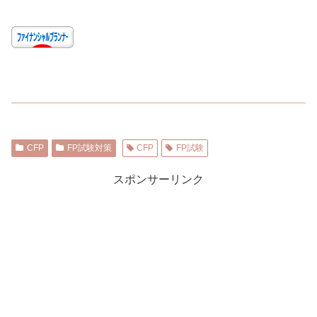
CFP
FP試験対策
CFP
FP試験
スポンサーリンク