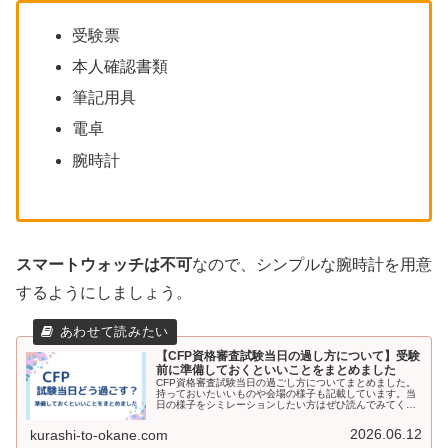
受験票
本人確認書類
筆記用具
電卓
腕時計
スマートウォッチは不可
なので、シンプルな腕時計を用意
するようにしましょう。
【CFP資格審査試験当日の過し方について】受験
前に準備しておくといいことをまとめました
CFP資格審査試験当日の過ごし方についてまとめました。
持っておいたいいものや会場の様子も記載しています。当
日の様子をシミレーションしたい方はぜひ読んでみてくだ
さい。
2026.06.12
kurashi-to-okane.com