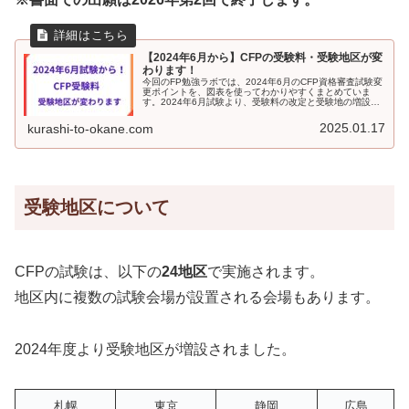
【2024年6月から】CFPの受験料・受験地区が変
わります！
今回のFP勉強ラボでは、2024年6月のCFP資格審査試験変
更ポイントを、図表を使ってわかりやすくまとめていま
す。2024年6月試験より、受験料の改定と受験地の増設、
受験料の支払い方法が変更されます。受験予定の方は、ぜ
ひチェックしてみてください。
2025.01.17
kurashi-to-okane.com
受験地区について
CFPの試験は、以下の
24地区
で実施されます。
地区内に複数の試験会場が設置される会場もあります。
2024年度より受験地区が増設されました。
札幌
東京
静岡
広島