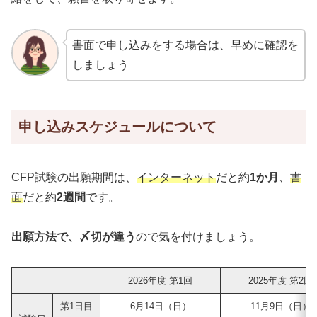
書面で申し込みをする場合は、早めに確認を
しましょう
申し込みスケジュールについて
CFP試験の出願期間は、
インターネット
だと約
1か月
、
書
面
だと約
2週間
です。
出願方法で、〆切が違う
ので気を付けましょう。
2026年度 第1回
2025年度 第2回
第1日目
6月14日（日）
11月9日（日）