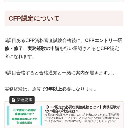
CFP認定について
6課目あるCFP資格審査試験合格後に、
CFPエントリー研
修・修了
、
実務経験の申請
を行い承認されるとCFP認定
者になれます。
6課目合格すると合格通知と一緒に案内が届きますよ。
実務経験は、通算で
3年以上
必要になります。
【CFP認定に必要な実務経験とは？】実務経験が
ない場合の対処法は？
今回のFP勉強ラボでは、CFP認定者になるための実務経験
について解説しています。どのようなものが実務経験にあ
てはまるのか、実務経験がない場合はどうしたらよいかも
紹介しています。みなし実務研修の受講機関も解説。ぜ
ひ、参考にしてください。