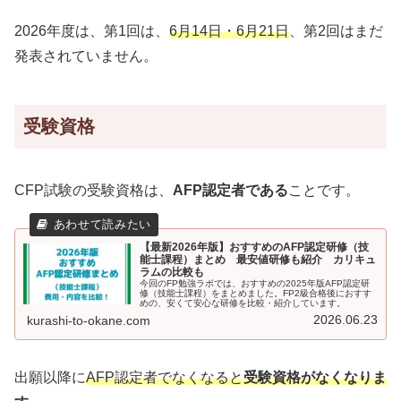
2026年度は、第1回は、
6月14日・6月21日
、第2回はまだ
発表されていません。
受験資格
CFP試験の受験資格は、
AFP認定者である
ことです。
【最新2026年版】おすすめのAFP認定研修（技
能士課程）まとめ 最安値研修も紹介 カリキュ
ラムの比較も
今回のFP勉強ラボでは、おすすめの2025年版AFP認定研
修（技能士課程）をまとめました。FP2級合格後におすす
めの、安くて安心な研修を比較・紹介しています。
2026.06.23
kurashi-to-okane.com
出願以降に
AFP認定者でなくなると
受験資格がなくなりま