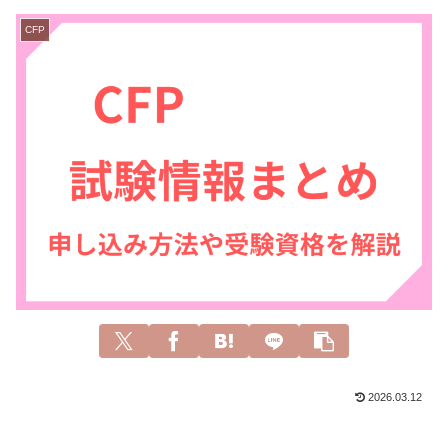
CFP
2026.03.12