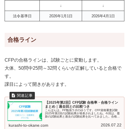
↓
↓
法令基準日
2026年1月1日
2026年4月1日
合格ライン
CFPの合格ラインは、試験ごとに変動します。
大体、50問中25問～32問くらいが正解していると合格で
す。
課目によって開きがあります。
【2025年第2回】CFP試験 合格率・合格ライン
まとめ｜過去回との比較つき
こんばんは。FP勉強ラボのゆうです。CFP資格審査試験
2025年第2回の試験結果が発表されましたね。今回は、最
新の試験結果と過去の試験結果を比べてみました。合格ラ
インで見ると、前回低かった相続の合格ラインが戻りまし
た。合格ラインについて考察...
2026.07.22
kurashi-to-okane.com