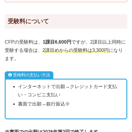
受験料について
CFPの受験料は、
1課目6,600円
ですが、2課目以上同時に
受験する場合は、
2課目
め
からの受験料は3,300円
になり
ます。
受検料の支払い方法
インターネットで出願→クレジットカード支払
い・コンビニ支払い
書面で出願→銀行振込※
※書面での出願は2026年第2回で終了します。