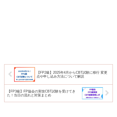
【FP2級】2025年4月からCBT試験に移行 変更
点や申し込み方法について解説
【FP3級】FP協会の実技CBT試験を受けてき
た！当日の流れと対策まとめ