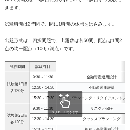
きます。
試験時間は2時間で、間に1時間の休憩をはさみます。
出題形式は、四択問題で、出題数は各50問、配点は1問2
点の均一配点（100点満点）です。
試験時間
試験課目
9:30～11:30
金融資産運用設計
試験第1日目
12:30～14:30
不動産運用設計
各120分
15:30～17:30
ライフプランニング・リタイアメントプラ
9:30～11:30
リスクと保険
スクロールできます
試験第2日目
12:30～14:30
タックスプランニング
各120分
15:30～17:30
相続・事業承継設計